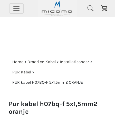
Home
>
Draad en Kabel
>
Installatiesnoer
>
PUR Kabel
>
PUR kabel H07BQ-F 5x1,5mm2 ORANJE
pur kabel h07bq-f 5x1,5mm2
oranje