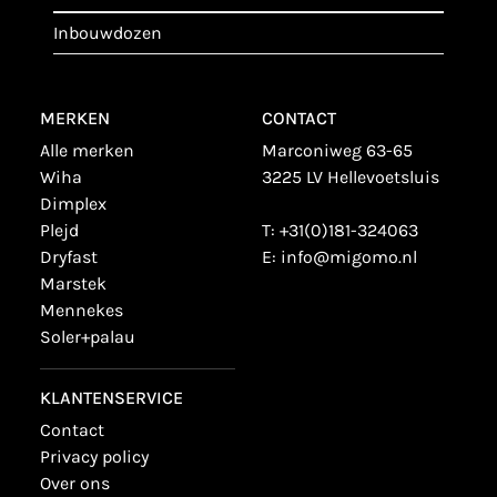
inbouwdozen
MERKEN
CONTACT
alle merken
Marconiweg 63-65
wiha
3225 LV Hellevoetsluis
dimplex
plejd
T:
+31(0)181-324063
dryfast
E:
info@migomo.nl
marstek
mennekes
soler+palau
KLANTENSERVICE
contact
privacy policy
over ons