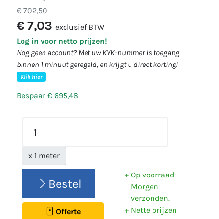
€ 702,50
€ 7,03
exclusief BTW
Log in voor netto prijzen!
Nog geen account? Met uw KVK-nummer is toegang
binnen 1 minuut geregeld, en krijgt u direct korting!
Klik hier
Bespaar € 695,48
x 1 meter
Op voorraad!
Bestel
Morgen
verzonden.
Nette prijzen
Offerte