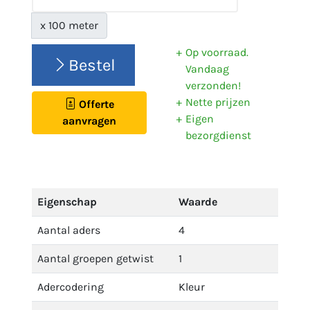
x 100 meter
Op voorraad.
Bestel
Vandaag
verzonden!
Nette prijzen
Offerte
Eigen
aanvragen
bezorgdienst
Eigenschap
Waarde
Aantal aders
4
Aantal groepen getwist
1
Adercodering
Kleur