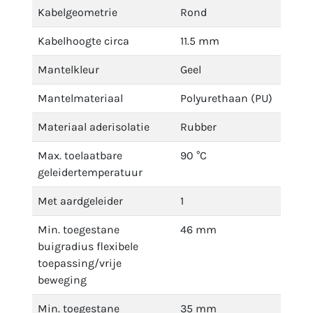
Kabelgeometrie
Rond
Kabelhoogte circa
11.5 mm
Mantelkleur
Geel
Mantelmateriaal
Polyurethaan (PU)
Materiaal aderisolatie
Rubber
Max. toelaatbare
90 °C
geleidertemperatuur
Met aardgeleider
1
Min. toegestane
46 mm
buigradius flexibele
toepassing/vrije
beweging
Min. toegestane
35 mm