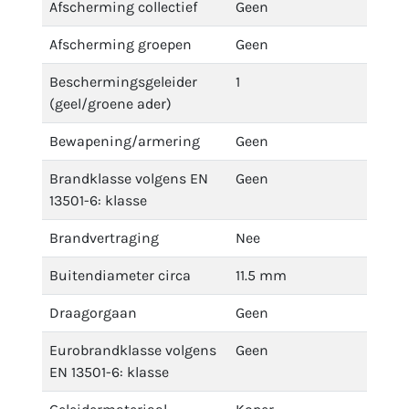
Afscherming collectief
Geen
Afscherming groepen
Geen
Beschermingsgeleider
1
(geel/groene ader)
Bewapening/armering
Geen
Brandklasse volgens EN
Geen
13501-6: klasse
Brandvertraging
Nee
Buitendiameter circa
11.5 mm
Draagorgaan
Geen
Eurobrandklasse volgens
Geen
EN 13501-6: klasse