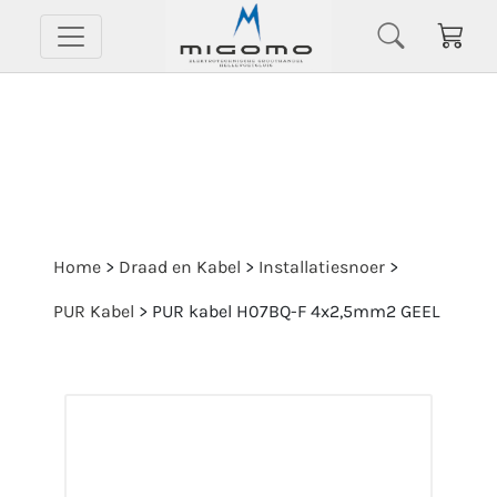
Home
>
Draad en Kabel
>
Installatiesnoer
>
PUR Kabel
>
PUR kabel H07BQ-F 4x2,5mm2 GEEL