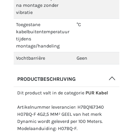
na montage zonder
vibratie
Toegestane
°C
kabelbuitentemperatuur
tijdens
montage/handeling
Vochtbarrière
Geen
PRODUCTBESCHRIJVING
Dit product valt in de categorie
PUR Kabel
Artikelnummer leverancier: H7BQ167340
H07BQ-F 4G2,5 MM² GEEL van het merk
Dynamic wordt geleverd per 100 Meters.
Modelaanduiding: H07BQ-F.