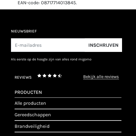
EAN-code: 08717714013845.
NIEUWSBRIEF
INSCHRIJVEN
als eerste op de hoogte zijn van alles rond migomo
bekijk alle reviews
REVIEWS
PRODUCTEN
alle producten
gereedschappen
brandveiligheid