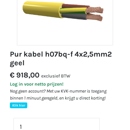
pur kabel h07bq-f 4x2,5mm2
geel
€ 918,00
exclusief BTW
Log in voor netto prijzen!
Nog geen account? Met uw KVK-nummer is toegang
binnen 1 minuut geregeld, en krijgt u direct korting!
Klik hier