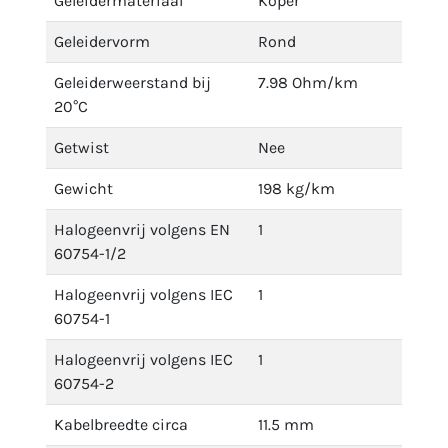
Geleidermateriaal
Koper
Geleidervorm
Rond
Geleiderweerstand bij
7.98 Ohm/km
20°C
Getwist
Nee
Gewicht
198 kg/km
Halogeenvrij volgens EN
1
60754-1/2
Halogeenvrij volgens IEC
1
60754-1
Halogeenvrij volgens IEC
1
60754-2
Kabelbreedte circa
11.5 mm