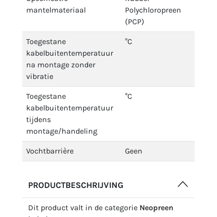
mantelmateriaal
Polychloropreen
(PCP)
Toegestane
°C
kabelbuitentemperatuur
na montage zonder
vibratie
Toegestane
°C
kabelbuitentemperatuur
tijdens
montage/handeling
Vochtbarrière
Geen
PRODUCTBESCHRIJVING
Dit product valt in de categorie
Neopreen