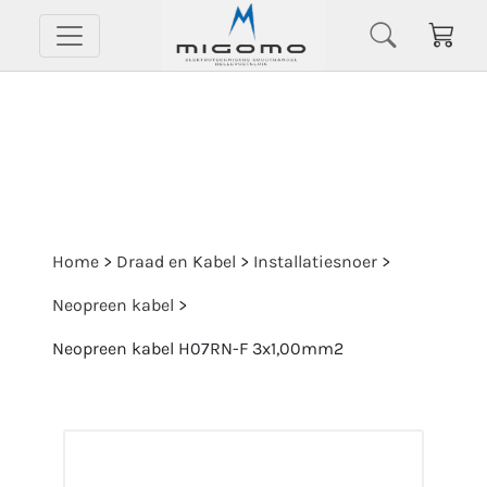
Home
>
Draad en Kabel
>
Installatiesnoer
>
Neopreen kabel
>
Neopreen kabel H07RN-F 3x1,00mm2