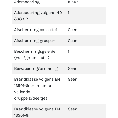
Adercodering
Kleur
Adercodering volgens HD
1
308 S2
Afscherming collectief
Geen
Afscherming groepen
Geen
Beschermingsgeleider
1
(geel/groene ader)
Bewapening/armering
Geen
Brandklasse volgens EN
Geen
13501-6: brandende
vallende
druppels/deeltjes
Brandklasse volgens EN
Geen
13501-6: