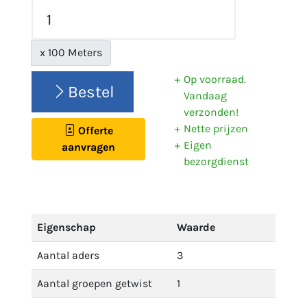
x 100 Meters
Op voorraad.
Bestel
Vandaag
verzonden!
Nette prijzen
Offerte
Eigen
aanvragen
bezorgdienst
Eigenschap
Waarde
Aantal aders
3
Aantal groepen getwist
1