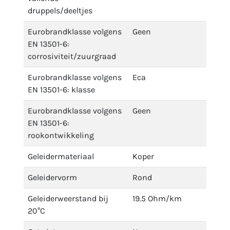
druppels/deeltjes
Eurobrandklasse volgens
Geen
EN 13501-6:
corrosiviteit/zuurgraad
Eurobrandklasse volgens
Eca
EN 13501-6: klasse
Eurobrandklasse volgens
Geen
EN 13501-6:
rookontwikkeling
Geleidermateriaal
Koper
Geleidervorm
Rond
Geleiderweerstand bij
19.5 Ohm/km
20°C