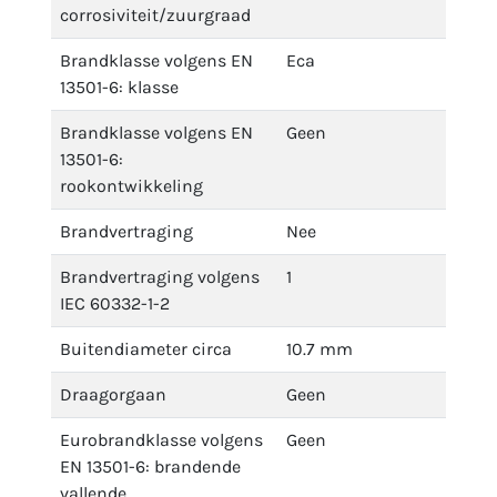
corrosiviteit/zuurgraad
Brandklasse volgens EN
Eca
13501-6: klasse
Brandklasse volgens EN
Geen
13501-6:
rookontwikkeling
Brandvertraging
Nee
Brandvertraging volgens
1
IEC 60332-1-2
Buitendiameter circa
10.7 mm
Draagorgaan
Geen
Eurobrandklasse volgens
Geen
EN 13501-6: brandende
vallende