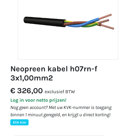
neopreen kabel h07rn-f
3x1,00mm2
€ 326,00
exclusief BTW
Log in voor netto prijzen!
Nog geen account? Met uw KVK-nummer is toegang
binnen 1 minuut geregeld, en krijgt u direct korting!
Klik hier