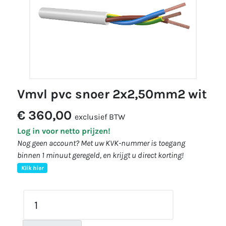
vmvl pvc snoer 2x2,50mm2 wit
€ 360,00
exclusief BTW
Log in voor netto prijzen!
Nog geen account? Met uw KVK-nummer is toegang
binnen 1 minuut geregeld, en krijgt u direct korting!
Klik hier