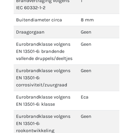
Brandvertraging volgens
1
IEC 60332-1-2
Buitendiameter circa
8 mm
Draagorgaan
Geen
Eurobrandklasse volgens
Geen
EN 13501-6: brandende
vallende druppels/deeltjes
Eurobrandklasse volgens
Geen
EN 13501-6:
corrosiviteit/zuurgraad
Eurobrandklasse volgens
Eca
EN 13501-6: klasse
Eurobrandklasse volgens
Geen
EN 13501-6:
rookontwikkeling