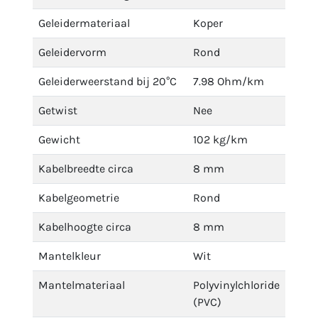
Geleidermateriaal
Koper
Geleidervorm
Rond
Geleiderweerstand bij 20°C
7.98 Ohm/km
Getwist
Nee
Gewicht
102 kg/km
Kabelbreedte circa
8 mm
Kabelgeometrie
Rond
Kabelhoogte circa
8 mm
Mantelkleur
Wit
Mantelmateriaal
Polyvinylchloride
(PVC)