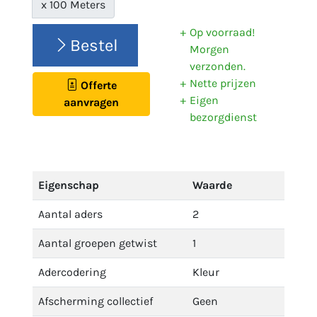
x 100 Meters
Op voorraad!
Bestel
Morgen
verzonden.
Nette prijzen
Offerte
Eigen
aanvragen
bezorgdienst
Eigenschap
Waarde
Aantal aders
2
Aantal groepen getwist
1
Adercodering
Kleur
Afscherming collectief
Geen