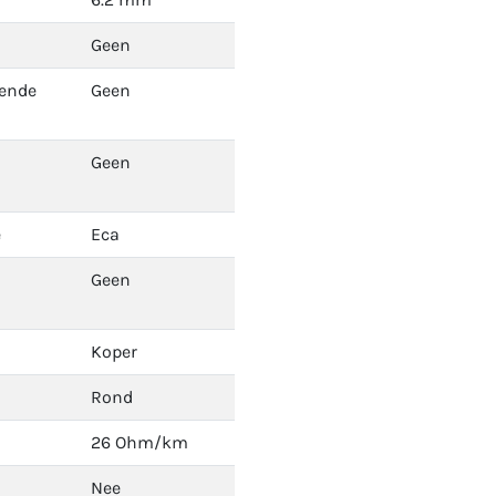
Geen
dende
Geen
Geen
e
Eca
Geen
Koper
Rond
26 Ohm/km
Nee