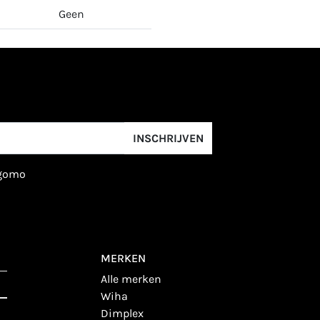
Geen
INSCHRIJVEN
igomo
MERKEN
alle merken
wiha
dimplex