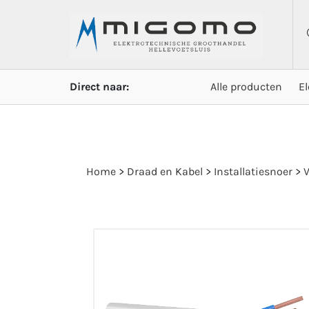
Direct naar:
Alle producten
E
Home
>
Draad en Kabel
>
Installatiesnoer
>