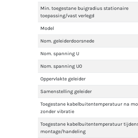
Min. toegestane buigradius stationaire
toepassing/vast verlegd
Model
Nom. geleiderdoorsnede
Nom. spanning U
Nom. spanning U0
Oppervlakte geleider
Samenstelling geleider
Toegestane kabelbuitentemperatuur na m
zonder vibratie
Toegestane kabelbuitentemperatuur tijden
montage/handeling