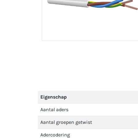
Eigenschap
Aantal aders
Aantal groepen getwist
Adercodering