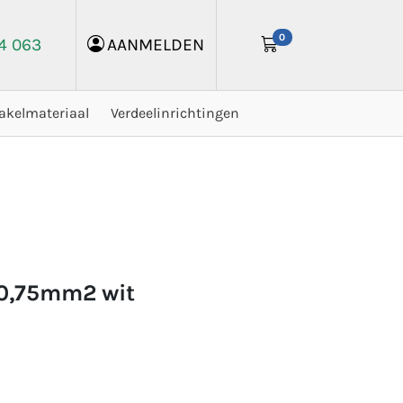
0
24 063
AANMELDEN
akelmateriaal
Verdeelinrichtingen
x0,75mm2 wit