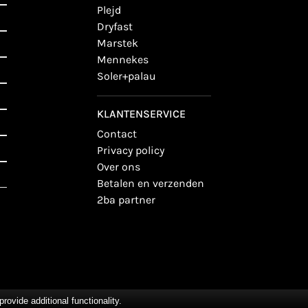
plejd
dryfast
marstek
mennekes
soler+palau
KLANTENSERVICE
contact
privacy policy
over ons
betalen en verzenden
2ba partner
vide additional functionality.