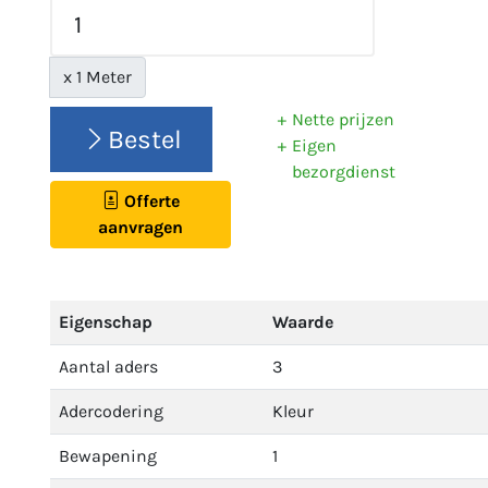
x 1 Meter
Nette prijzen
Bestel
Eigen
bezorgdienst
Offerte
aanvragen
Eigenschap
Waarde
Aantal aders
3
Adercodering
Kleur
Bewapening
1