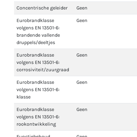
Concentrische geleider
Geen
Eurobrandklasse
Geen
volgens EN 13501-6:
brandende vallende
druppels/deeltjes
Eurobrandklasse
Geen
volgens EN 13501-6:
corrosiviteit/zuurgraad
Eurobrandklasse
Geen
volgens EN 13501-6:
klasse
Eurobrandklasse
Geen
volgens EN 13501-6:
rookontwikkeling
Functiebehoud
Geen