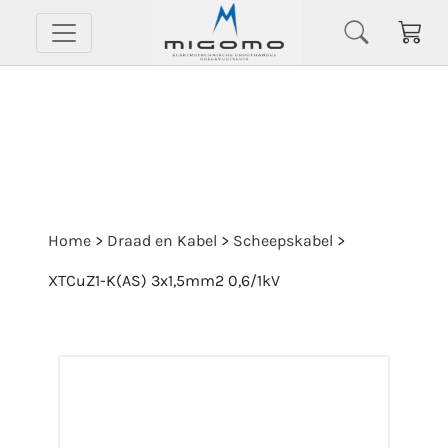
Home
>
Draad en Kabel
>
Scheepskabel
>
XTCuZ1-K(AS) 3x1,5mm2 0,6/1kV