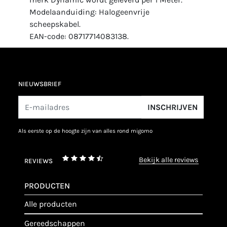
Modelaanduiding: Halogeenvrije
scheepskabel.
EAN-code: 08717714083138.
NIEUWSBRIEF
INSCHRIJVEN
als eerste op de hoogte zijn van alles rond migomo
bekijk alle reviews
REVIEWS
PRODUCTEN
alle producten
gereedschappen