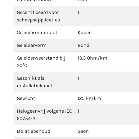
Gecertificeerd voor
1
scheepsapplicaties
Geleidermateriaal
Koper
Geleidervorm
Rond
Geleiderweerstand bij
13.3 Ohm/km
20°C
Geschikt als
1
installatiekabel
Gewicht
125 kg/km
Halogeenvrij volgens IEC
1
60754-2
Isolatiebehoud
Geen