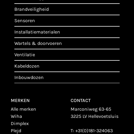
brandveiligheid
sensoren
installatiematerialen
wartels & doorvoeren
ventilatie
kabeldozen
inbouwdozen
MERKEN
CONTACT
alle merken
Marconiweg 63-65
wiha
3225 LV Hellevoetsluis
dimplex
plejd
T:
+31(0)181-324063