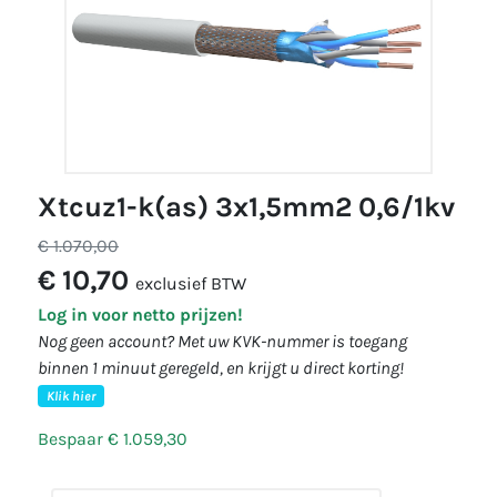
xtcuz1-k(as) 3x1,5mm2 0,6/1kv
€ 1.070,00
€ 10,70
exclusief BTW
Log in voor netto prijzen!
Nog geen account? Met uw KVK-nummer is toegang
binnen 1 minuut geregeld, en krijgt u direct korting!
Klik hier
Bespaar € 1.059,30