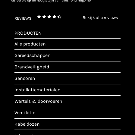
als eerste op de hoogte zijn van alles rond migomo
bekijk alle reviews
REVIEWS
PRODUCTEN
alle producten
gereedschappen
brandveiligheid
sensoren
installatiematerialen
wartels & doorvoeren
ventilatie
kabeldozen