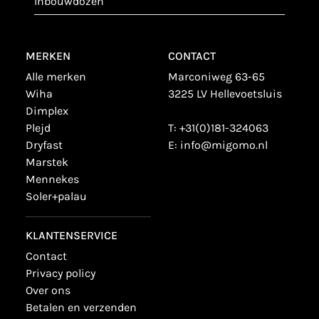
inbouwdozen
MERKEN
CONTACT
alle merken
Marconiweg 63-65
wiha
3225 LV Hellevoetsluis
dimplex
plejd
T:
+31(0)181-324063
dryfast
E:
info@migomo.nl
marstek
mennekes
soler+palau
KLANTENSERVICE
contact
privacy policy
over ons
betalen en verzenden