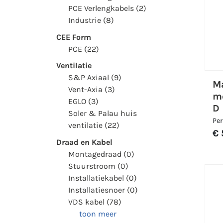
PCE Verlengkabels (2)
Industrie (8)
CEE Form
PCE (22)
Ventilatie
S&P Axiaal (9)
M
Vent-Axia (3)
m
EGLO (3)
D
Soler & Palau huis
Per
ventilatie (22)
€ 
Draad en Kabel
Montagedraad (0)
Stuurstroom (0)
Installatiekabel (0)
Installatiesnoer (0)
VDS kabel (78)
toon meer