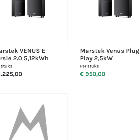
arstek VENUS E
Marstek Venus Plu
rsie 2.0 5,12kWh
Play 2,5kW
 stuks
Per stuks
1.225,00
€ 950,00