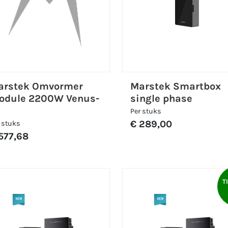
arstek Omvormer
Marstek Smartbox
odule 2200W Venus-
single phase
Per stuks
€ 289,00
 stuks
577,68
T