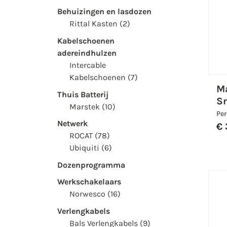
Behuizingen en lasdozen
Rittal Kasten (2)
Kabelschoenen
adereindhulzen
Intercable
Kabelschoenen (7)
Ma
Thuis Batterij
S
Marstek (10)
Per
Netwerk
€ 
ROCAT (78)
Ubiquiti (6)
Dozenprogramma
Werkschakelaars
Norwesco (16)
Verlengkabels
Bals Verlengkabels (9)