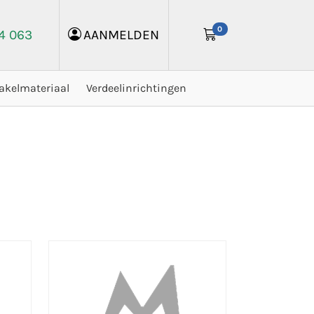
0
24 063
AANMELDEN
akelmateriaal
Verdeelinrichtingen