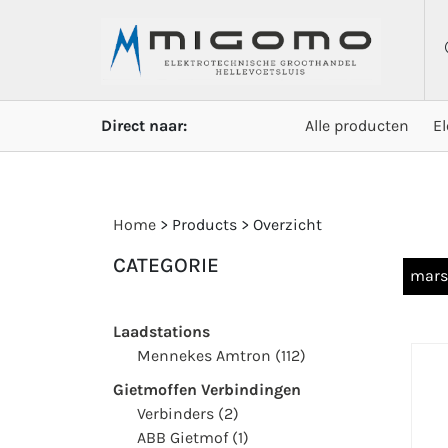
Direct naar:
Alle producten
E
Home
> Products > Overzicht
CATEGORIE
mars
Laadstations
Mennekes Amtron (112)
Gietmoffen Verbindingen
Verbinders (2)
ABB Gietmof (1)