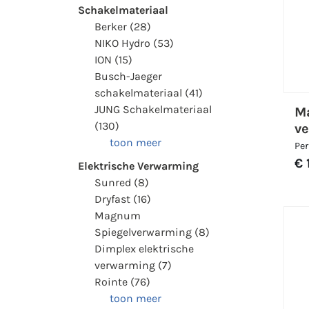
Schakelmateriaal
Berker (28)
NIKO Hydro (53)
ION (15)
Busch-Jaeger
schakelmateriaal (41)
JUNG Schakelmateriaal
M
(130)
ve
toon meer
Per
€ 
Elektrische Verwarming
Sunred (8)
Dryfast (16)
Magnum
Spiegelverwarming (8)
Dimplex elektrische
verwarming (7)
Rointe (76)
toon meer