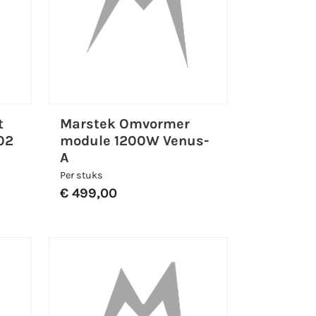
t
Marstek Omvormer
02
module 1200W Venus-
A
Per stuks
€ 499,00