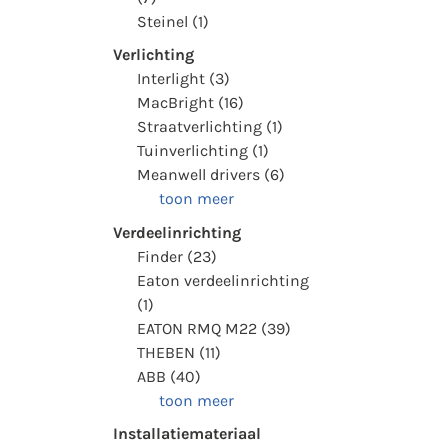
Steinel (1)
Verlichting
Interlight (3)
MacBright (16)
Straatverlichting (1)
Tuinverlichting (1)
Meanwell drivers (6)
toon meer
Verdeelinrichting
Finder (23)
Eaton verdeelinrichting
(1)
EATON RMQ M22 (39)
THEBEN (11)
ABB (40)
toon meer
Installatiemateriaal