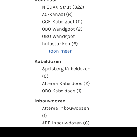
NIEDAX Strut (322)
AC-kanaal (8)
GGK Kabelgoot (11)
OBO Wandgoot (2)
OBO Wandgoot
hulpstukken (6)
toon meer
Kabeldozen
Spelsberg Kabeldozen
(8)
Attema Kabeldoos (2)
OBO Kabeldoos (1)
Inbouwdozen
Attema Inbouwdozen
(1)
ABB Inbouwdozen (6)