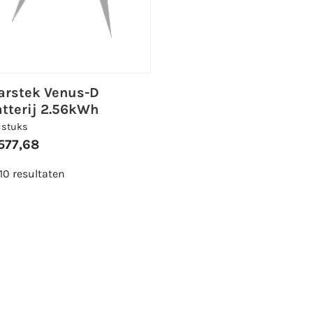
arstek Venus-D
tterij 2.56kWh
 stuks
577,68
 10 resultaten