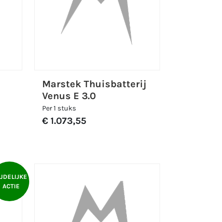
Marstek Thuisbatterij
Venus E 3.0
Per 1 stuks
€ 1.073,55
IJDELIJKE
ACTIE