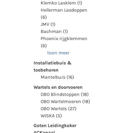
Klemko Lasklem (1)
Hellerman Lasdoppen
(6)
JMV (1)
Bachman (1)
Phoenix rijgklemmen
(6)
toon meer
Installatiebuis &
toebehoren
Mantelbuis (16)
Wartels en doorvoeren
OBO Blindstoppen (18)
OBO Wartelmoeren (18)
OBO Wartels (27)
WISKA (5)
Goten Leidingkoker
ACKanaal