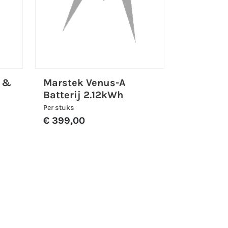
g &
Marstek Venus-A
Batterij 2.12kWh
Per stuks
€ 399,00